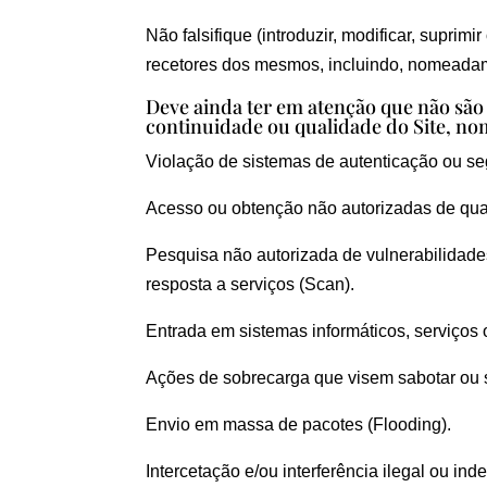
Não falsifique (introduzir, modificar, suprim
recetores dos mesmos, incluindo, nomeadame
Deve ainda ter em atenção que não são
continuidade ou qualidade do Site, n
Violação de sistemas de autenticação ou seg
Acesso ou obtenção não autorizadas de quais
Pesquisa não autorizada de vulnerabilidades
resposta a serviços (Scan).
Entrada em sistemas informáticos, serviços 
Ações de sobrecarga que visem sabotar ou s
Envio em massa de pacotes (Flooding).
Intercetação e/ou interferência ilegal ou in