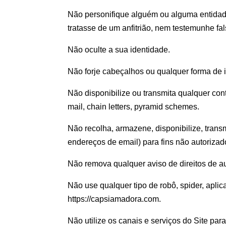
Não personifique alguém ou alguma entidad
tratasse de um anfitrião, nem testemunhe f
Não oculte a sua identidade.
Não forje cabeçalhos ou qualquer forma de i
Não disponibilize ou transmita qualquer co
mail, chain letters, pyramid schemes.
Não recolha, armazene, disponibilize, trans
endereços de email) para fins não autorizad
Não remova qualquer aviso de direitos de au
Não use qualquer tipo de robô, spider, aplic
https://capsiamadora.com.
Não utilize os canais e serviços do Site para 