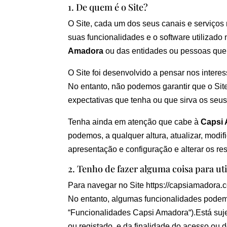
1. De quem é o Site?
O Site, cada um dos seus canais e serviços 
suas funcionalidades e o software utilizad
Amadora
ou das entidades ou pessoas que a
O Site foi desenvolvido a pensar nos interes
No entanto, não podemos garantir que o Sit
expectativas que tenha ou que sirva os seus 
Tenha ainda em atenção que cabe à
Capsi
podemos, a qualquer altura, atualizar, modi
apresentação e configuração e alterar os r
2. Tenho de fazer alguma coisa para util
Para navegar no Site https://capsiamadora.co
No entanto, algumas funcionalidades podem
“Funcionalidades Capsi Amadora“).Está sujei
ou registado, e da finalidade do acesso ou do