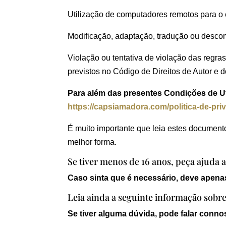
Utilização de computadores remotos para o
Modificação, adaptação, tradução ou descom
Violação ou tentativa de violação das regra
previstos no Código de Direitos de Autor e 
Para além das presentes Condições de Uti
https://capsiamadora.com/politica-de-pri
É muito importante que leia estes documento
melhor forma.
Se tiver menos de 16 anos, peça ajuda a
Caso sinta que é necessário, deve apenas
Leia ainda a seguinte informação sobre 
Se tiver alguma dúvida, pode falar conno