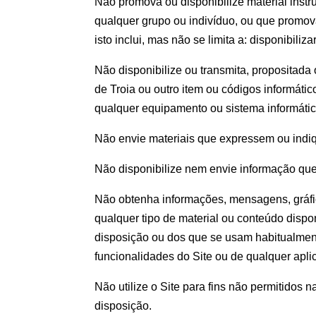
Não promova ou disponibilize material instru
qualquer grupo ou indivíduo, ou que promov
isto inclui, mas não se limita a: disponibil
Não disponibilize ou transmita, propositada
de Troia ou outro item ou códigos informátic
qualquer equipamento ou sistema informáti
Não envie materiais que expressem ou indi
Não disponibilize nem envie informação que
Não obtenha informações, mensagens, gráfic
qualquer tipo de material ou conteúdo dispo
disposição ou dos que se usam habitualmente
funcionalidades do Site ou de qualquer apli
Não utilize o Site para fins não permitidos
disposição.