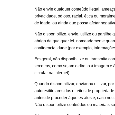
Não envie qualquer conteúdo ilegal, ameaçad
privacidade, odioso, racial, ética ou moral
de idade, ou ainda que possa afetar negat
Não disponibilize, envie, utilize ou partilhe
abrigo de qualquer lei, nomeadamente quando
confidencialidade (por exemplo, informações
Em geral, não disponibilize ou transmita co
terceiros, como sejam o direito à imagem e 
circular na Internet).
Quando disponibilizar, enviar ou utilizar, p
autores/titulares dos direitos de propriedad
antes de proceder àqueles atos e, caso nec
Não disponibilize conteúdos ou materiais s