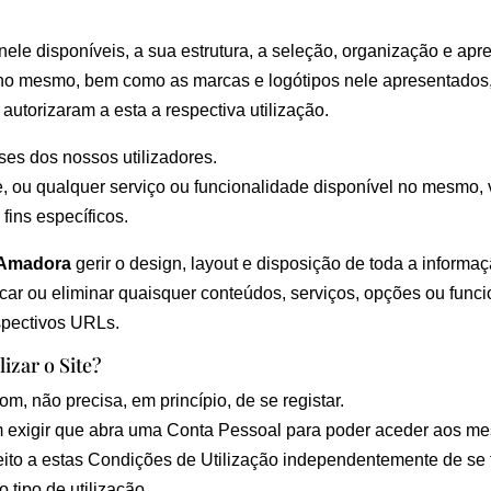
nele disponíveis, a sua estrutura, a seleção, organização e ap
o no mesmo, bem como as marcas e logótipos nele apresentados
utorizaram a esta a respectiva utilização.
ses dos nossos utilizadores.
e, ou qualquer serviço ou funcionalidade disponível no mesmo,
fins específicos.
 Amadora
gerir o design, layout e disposição de toda a informaç
ficar ou eliminar quaisquer conteúdos, serviços, opções ou fun
espectivos URLs.
izar o Site?
m, não precisa, em princípio, de se registar.
 exigir que abra uma Conta Pessoal para poder aceder aos m
to a estas Condições de Utilização independentemente de se tr
 tipo de utilização.