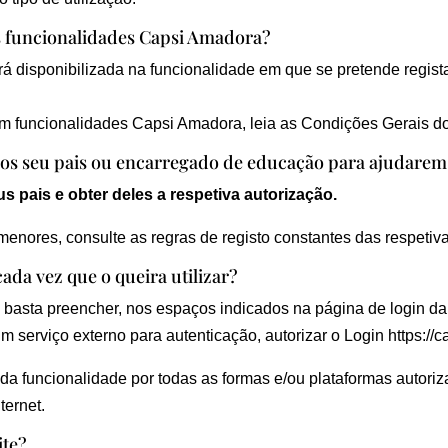
as funcionalidades Capsi Amadora?
rá disponibilizada na funcionalidade em que se pretende regist
em funcionalidades Capsi Amadora, leia as Condições Gerais d
 aos seu pais ou encarregado de educação para ajudarem
s pais e obter deles a respetiva autorização.
enores, consulte as regras de registo constantes das respetiv
ada vez que o queira utilizar?
, basta preencher, nos espaços indicados na página de login d
m serviço externo para autenticação, autorizar o Login https:
da funcionalidade por todas as formas e/ou plataformas autori
ternet.
ite?