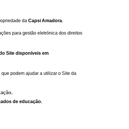
propriedade da
Capsi Amadora
.
ções para gestão eletrónica dos direitos
 do Site disponíveis em
 que podem ajudar a utilizar o Site da
zação.
egados de educação.