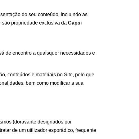
resentação do seu conteúdo, incluindo as
, são propriedade exclusiva da
Capsi
 vá de encontro a quaisquer necessidades e
ão, conteúdos e materiais no Site, pelo que
cionalidades, bem como modificar a sua
esmos (doravante designados por
atar de um utilizador esporádico, frequente