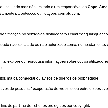
e, incluindo mas não limitado a um responsável da
Capsi Ama
alsamente parentescos ou ligações com alguém.
dentificação no sentido de disfarçar e/ou camuflar quaisquer c
nteúdo não solicitado ou não autorizado como, nomeadamente: e
mita, explore ou reproduza informações sobre outros utilizadore
os.
tor, marca comercial ou avisos de direitos de propriedade.
ativos de pesquisa/recuperação de website, ou outro dispositivo
fins de partilha de ficheiros protegidos por copyright.