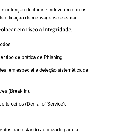
om intenção de iludir e induzir em erro os
dentificação de mensagens de e-mail.
olocar em risco a integridade,
redes.
r tipo de prática de Phishing.
des, em especial a deteção sistemática de
res (Break In).
 terceiros (Denial of Service).
entos não estando autorizado para tal.