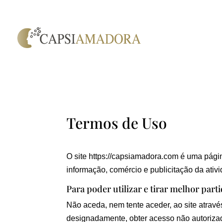
Termos de Uso
O site https://capsiamadora.com é uma págin
informação, comércio e publicitação da ati
Para poder utilizar e tirar melhor part
Não aceda, nem tente aceder, ao site atrav
designadamente, obter acesso não autorizad