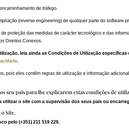
 encaminhamento de tráfego.
pilação (reverse engineering) de qualquer parte do software 
s de proteção das medidas de carácter tecnológico e das informa
dos Direitos Conexos.
lização, leia ainda as Condições de Utilização específicas
vacidade
.
s, pois eles contêm regras de utilização e informação adicional
os seu pais para lhe explicarem estas condições de utili
 utilizar o site com a supervisão dos seus pais ou encarr
o Site.
sco pelo (+351) 211 519 229.