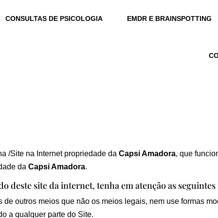
CONSULTAS DE PSICOLOGIA
EMDR E BRAINSPOTTING
C
a /Site na Internet propriedade da
Capsi Amadora
, que funci
vidade da
Capsi Amadora
.
ido deste site da internet, tenha em atenção as seguintes
és de outros meios que não os meios legais, nem use formas mod
o a qualquer parte do Site.