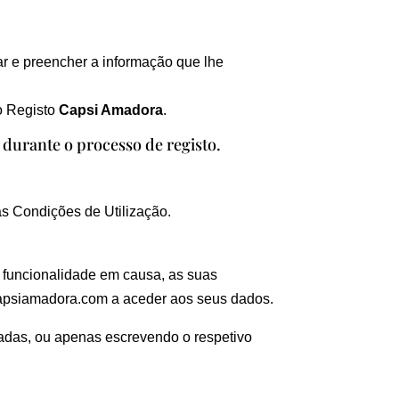
ar e preencher a informação que lhe
o Registo
Capsi Amadora
.
 durante o processo de registo.
as Condições de Utilização.
a funcionalidade em causa, as suas
//capsiamadora.com a aceder aos seus dados.
zadas, ou apenas escrevendo o respetivo