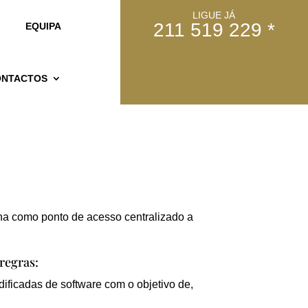
LIGUE JÁ
211 519 229 *
EQUIPA
ONTACTOS
ona como ponto de acesso centralizado a
 regras:
ificadas de software com o objetivo de,