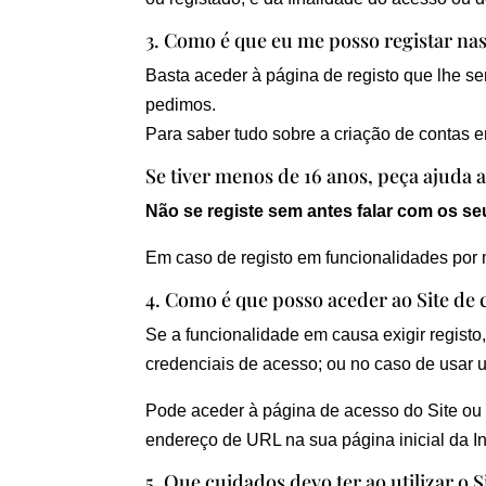
3. Como é que eu me posso registar n
Basta aceder à página de registo que lhe se
pedimos.
Para saber tudo sobre a criação de contas 
Se tiver menos de 16 anos, peça ajuda
Não se registe sem antes falar com os seu
Em caso de registo em funcionalidades por m
4. Como é que posso aceder ao Site de c
Se a funcionalidade em causa exigir registo
credenciais de acesso; ou no caso de usar u
Pode aceder à página de acesso do Site ou 
endereço de URL na sua página inicial da In
5. Que cuidados devo ter ao utilizar o S