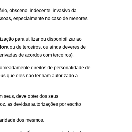
ário, obsceno, indecente, invasivo da
 pessoas, especialmente no caso de menores
ização para utilizar ou disponibilizar ao
dora
ou de terceiros, ou ainda deveres de
erivadas de acordos com terceiros).
, nomeadamente direitos de personalidade de
seus que eles não tenham autorizado a
am seus, deve obter dos seus
voz, as devidas autorizações por escrito
ularidade dos mesmos.