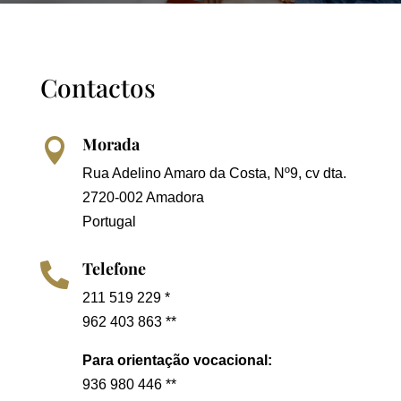
Contactos
Morada

Rua Adelino Amaro da Costa, Nº9, cv dta.
2720-002 Amadora
Portugal
Telefone

211 519 229 *
962 403 863 **
Para orientação vocacional:
936 980 446 **