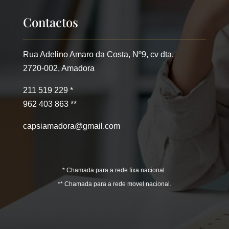
Contactos
Rua Adelino Amaro da Costa, Nº9, cv dta.
2720-002, Amadora
211 519 229 *
962 403 863 **
capsiamadora@gmail.com
* Chamada para a rede fixa nacional.
** Chamada para a rede movel nacional.