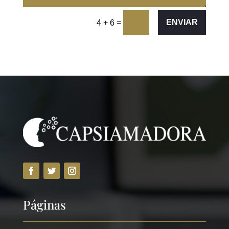
=
ENVIAR
4 + 6
Páginas